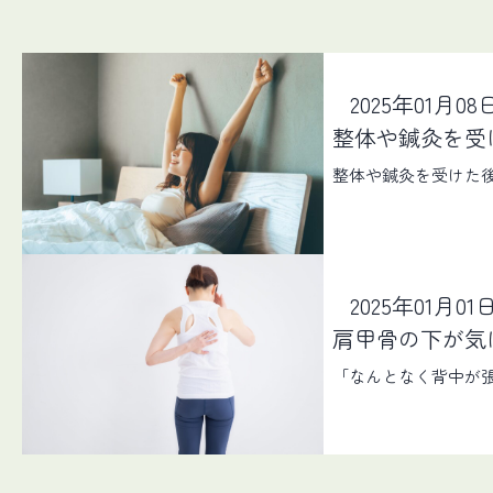
2025年01月08
整体や鍼灸を受
整体や鍼灸を受けた
2025年01月01
肩甲骨の下が気
「なんとなく背中が張