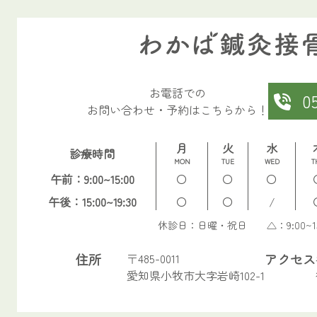
お電話での
0
お問い合わせ・予約はこちらから！
月
火
水
診療時間
MON
TUE
WED
T
午前：9:00~15:00
〇
〇
〇
午後：15:00~19:30
〇
〇
/
休診日：日曜・祝日 △：9:00~13
住所
〒485-0011
アクセス
愛知県小牧市大字岩崎102-1