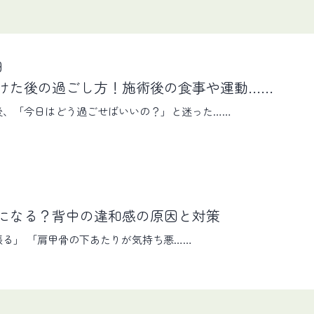
日
けた後の過ごし方！施術後の食事や運動……
後、「今日はどう過ごせばいいの？」と迷った……
日
になる？背中の違和感の原因と対策
る」 「肩甲骨の下あたりが気持ち悪……