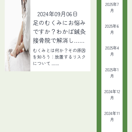
2025年7
月
2024年09月06日
足のむくみにお悩み
2025年6
ですか？わかば鍼灸
月
接骨院で解消し……
2025年4
むくみとは何か？その原因
月
を知ろう：放置するリスク
について ……
2025年1
月
2024年12
月
2024年11
月