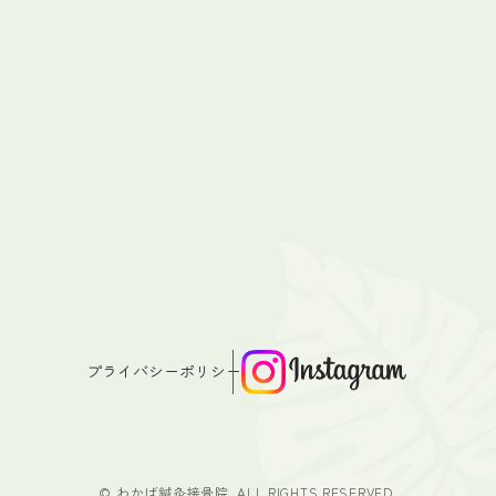
プライバシーポリシー
© わかば鍼灸接骨院. ALL RIGHTS RESERVED.