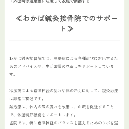
・外出時は温度差に注意して衣服で調節する
≪わかば鍼灸接骨院でのサポー
ト≫
わかば鍼灸接骨院では、冷房病による各種症状に対応するた
めのアドバイスや、生活習慣の見直しをサポートしていま
す。
冷房病による自律神経の乱れや体の冷えに対して、鍼灸治療
は非常に有効です。
鍼治療は、体内の気の流れを改善し、血流を促進すること
で、体温調節機能をサポートします。
当院では、特に自律神経のバランスを整えるためのツボを選