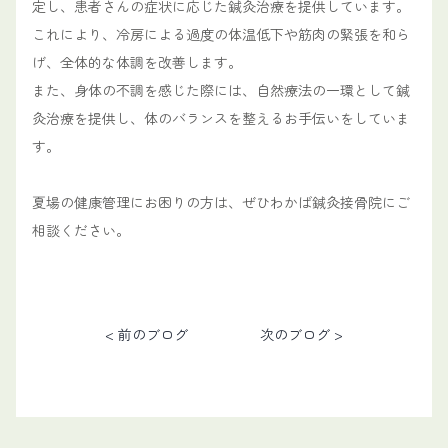
定し、患者さんの症状に応じた鍼灸治療を提供しています。
これにより、冷房による過度の体温低下や筋肉の緊張を和ら
げ、全体的な体調を改善します。
また、身体の不調を感じた際には、自然療法の一環として鍼
灸治療を提供し、体のバランスを整えるお手伝いをしていま
す。
夏場の健康管理にお困りの方は、ぜひわかば鍼灸接骨院にご
相談ください。
< 前のブログ
次のブログ >