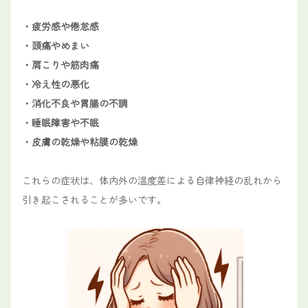
・疲労感や倦怠感
・頭痛やめまい
・肩こりや筋肉痛
・冷え性の悪化
・消化不良や胃腸の不調
・睡眠障害や不眠
・皮膚の乾燥や粘膜の乾燥
これらの症状は、体内外の温度差による自律神経の乱れから
引き起こされることが多いです。