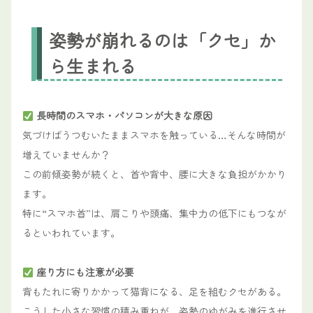
姿勢が崩れるのは「クセ」か
ら生まれる
長時間のスマホ・パソコンが大きな原因
気づけばうつむいたままスマホを触っている…そんな時間が
増えていませんか？
この前傾姿勢が続くと、首や背中、腰に大きな負担がかかり
ます。
特に“スマホ首”は、肩こりや頭痛、集中力の低下にもつなが
るといわれています。
座り方にも注意が必要
背もたれに寄りかかって猫背になる、足を組むクセがある。
こうした小さな習慣の積み重ねが、姿勢のゆがみを進行させ