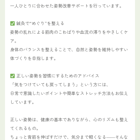
一人ひとりに合わせた姿勢改善サポートを行っています。
鍼灸で“めぐり”を整える
姿勢の乱れによる筋肉のこわばりや血流の滞りをやさしくケ
ア。
身体のバランスを整えることで、自然と姿勢を維持しやすい
体づくりを目指します。
正しい姿勢を習慣にするためのアドバイス
「気をつけていても戻ってしまう」という方には、
日常で意識したいポイントや簡単なストレッチ方法もお伝え
しています。
正しい姿勢は、健康の基本でありながら、心のリズムも整え
てくれるもの。
ちょっと背筋を伸ばすだけで、気分まで軽くなる――そんな