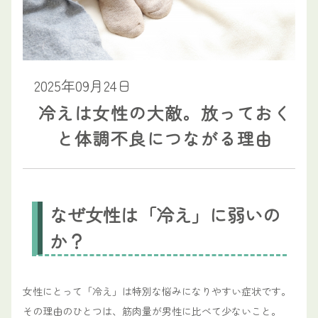
2025年09月24日
冷えは女性の大敵。放っておく
と体調不良につながる理由
なぜ女性は「冷え」に弱いの
か？
女性にとって「冷え」は特別な悩みになりやすい症状です。
その理由のひとつは、筋肉量が男性に比べて少ないこと。