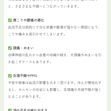
と、さまざまな不調へとつながっていきます。
肩こりや腰痛の悪化
血流不足は筋肉に十分な栄養や酸素が届かない原因になり、
こりや痛みを長引かせてしまいます。
頭痛・めまい
自律神経の乱れから血管の収縮が続き、片頭痛やめまいを引
き起こすケースもあります。
生理不順やPMS
子宮や卵巣は血流の影響を大きく受けます。冷えが慢性化す
ると、ホルモンの分泌にも影響し、生理痛や月経不順が強く
なることがあります。
消化不良や疲れやすさ