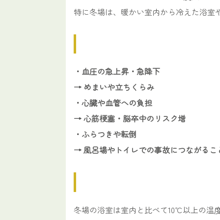
特に冬場は、暖かい室内から冷えた浴室
・血圧の急上昇・急降下
→ めまいや立ちくらみ
・心臓や血管への負担
→ 心筋梗塞・脳卒中のリスク増
・ふらつきや転倒
→ 風呂場やトイレでの事故につながるこ
冬場の浴室は室内と比べて10℃以上の温