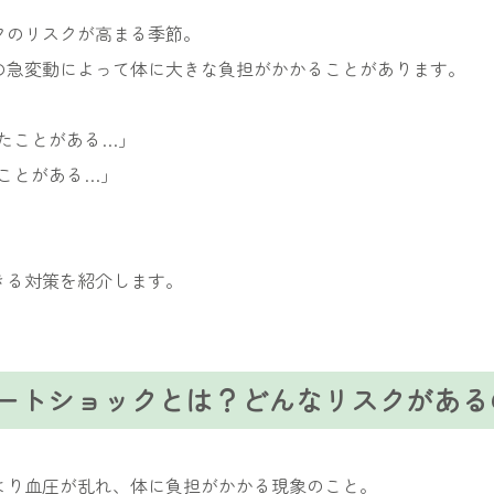
クのリスクが高まる季節。
の急変動によって体に大きな負担がかかることがあります。
たことがある…」
ことがある…」
きる対策を紹介します。
ートショックとは？どんなリスクがある
より血圧が乱れ、体に負担がかかる現象のこと。