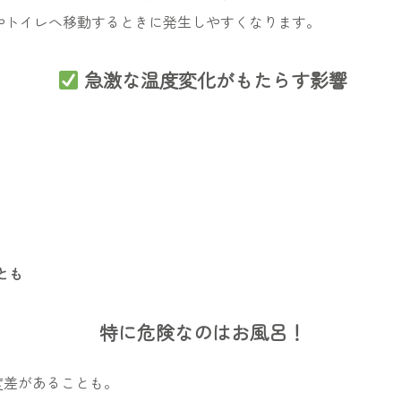
やトイレへ移動するときに発生しやすくなります。
急激な温度変化がもたらす影響
とも
特に危険なのはお風呂！
度差があることも。