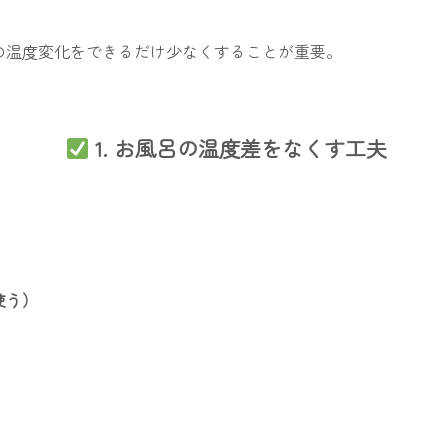
の温度変化をできるだけ少なくすることが重要。
1. お風呂の温度差をなくす工夫
使う）