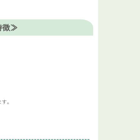
特徴≫
ます。