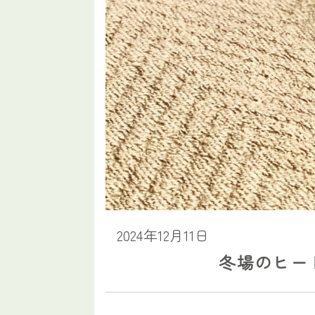
2024年12月11日
冬場のヒー